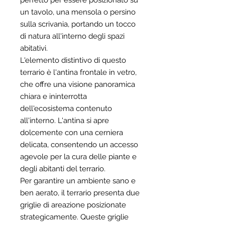
perfetto per essere posizionato su
un tavolo, una mensola o persino
sulla scrivania, portando un tocco
di natura all'interno degli spazi
abitativi.
L'elemento distintivo di questo
terrario è l'antina frontale in vetro,
che offre una visione panoramica
chiara e ininterrotta
dell'ecosistema contenuto
all'interno. L'antina si apre
dolcemente con una cerniera
delicata, consentendo un accesso
agevole per la cura delle piante e
degli abitanti del terrario.
Per garantire un ambiente sano e
ben aerato, il terrario presenta due
griglie di areazione posizionate
strategicamente. Queste griglie