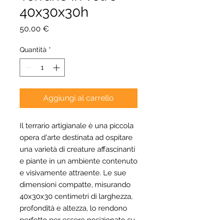
40x30x30h
Prezzo
50,00 €
Quantità
*
Aggiungi al carrello
Il terrario artigianale è una piccola
opera d'arte destinata ad ospitare
una varietà di creature affascinanti
e piante in un ambiente contenuto
e visivamente attraente. Le sue
dimensioni compatte, misurando
40x30x30 centimetri di larghezza,
profondità e altezza, lo rendono