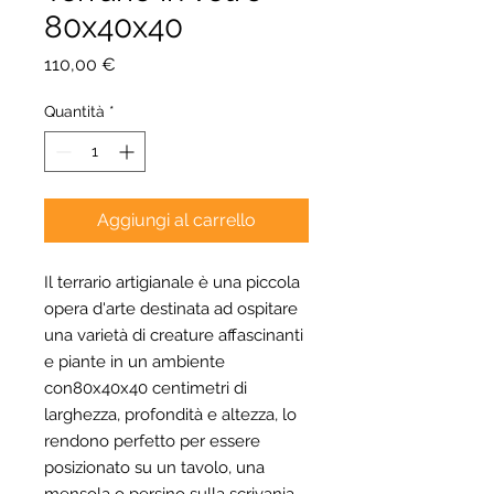
80x40x40
Prezzo
110,00 €
Quantità
*
Aggiungi al carrello
Il terrario artigianale è una piccola
opera d'arte destinata ad ospitare
una varietà di creature affascinanti
e piante in un ambiente
con80x40x40 centimetri di
larghezza, profondità e altezza, lo
rendono perfetto per essere
posizionato su un tavolo, una