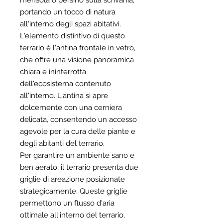
mensola o persino sulla scrivania,
portando un tocco di natura
all'interno degli spazi abitativi.
L'elemento distintivo di questo
terrario è l'antina frontale in vetro,
che offre una visione panoramica
chiara e ininterrotta
dell'ecosistema contenuto
all'interno. L'antina si apre
dolcemente con una cerniera
delicata, consentendo un accesso
agevole per la cura delle piante e
degli abitanti del terrario.
Per garantire un ambiente sano e
ben aerato, il terrario presenta due
griglie di areazione posizionate
strategicamente. Queste griglie
permettono un flusso d'aria
ottimale all'interno del terrario,