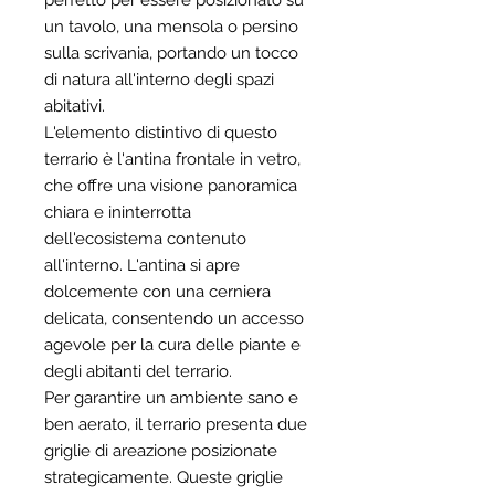
perfetto per essere posizionato su
un tavolo, una mensola o persino
sulla scrivania, portando un tocco
di natura all'interno degli spazi
abitativi.
L'elemento distintivo di questo
terrario è l'antina frontale in vetro,
che offre una visione panoramica
chiara e ininterrotta
dell'ecosistema contenuto
all'interno. L'antina si apre
dolcemente con una cerniera
delicata, consentendo un accesso
agevole per la cura delle piante e
degli abitanti del terrario.
Per garantire un ambiente sano e
ben aerato, il terrario presenta due
griglie di areazione posizionate
strategicamente. Queste griglie