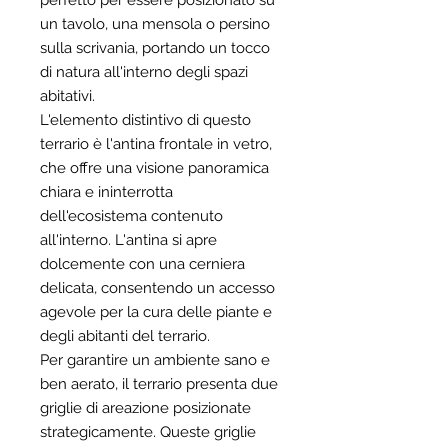
perfetto per essere posizionato su
un tavolo, una mensola o persino
sulla scrivania, portando un tocco
di natura all'interno degli spazi
abitativi.
L'elemento distintivo di questo
terrario è l'antina frontale in vetro,
che offre una visione panoramica
chiara e ininterrotta
dell'ecosistema contenuto
all'interno. L'antina si apre
dolcemente con una cerniera
delicata, consentendo un accesso
agevole per la cura delle piante e
degli abitanti del terrario.
Per garantire un ambiente sano e
ben aerato, il terrario presenta due
griglie di areazione posizionate
strategicamente. Queste griglie