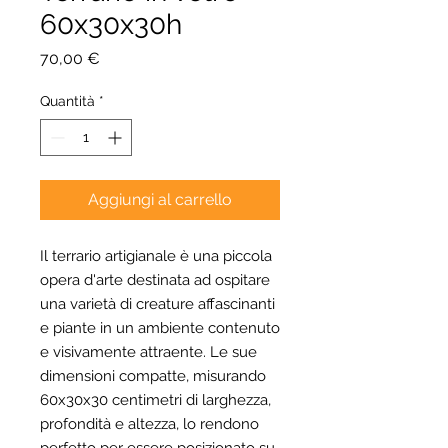
60x30x30h
Prezzo
70,00 €
Quantità
*
Aggiungi al carrello
Il terrario artigianale è una piccola
opera d'arte destinata ad ospitare
una varietà di creature affascinanti
e piante in un ambiente contenuto
e visivamente attraente. Le sue
dimensioni compatte, misurando
60x30x30 centimetri di larghezza,
profondità e altezza, lo rendono